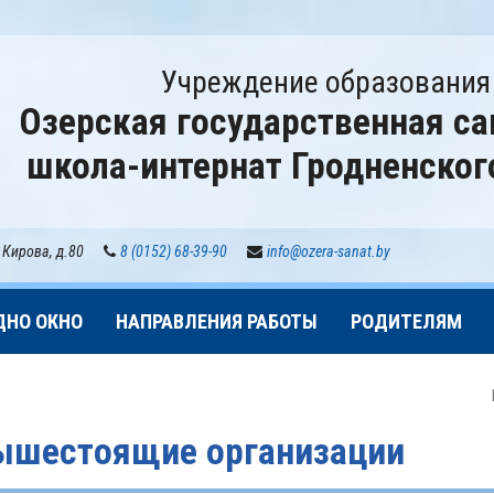
Учреждение образования
Озерская государственная са
школа-интернат Гродненског
 Кирова, д.80
8 (0152) 68-39-90
info@ozera-sanat.by
ДНО ОКНО
НАПРАВЛЕНИЯ РАБОТЫ
РОДИТЕЛЯМ
ышестоящие организации