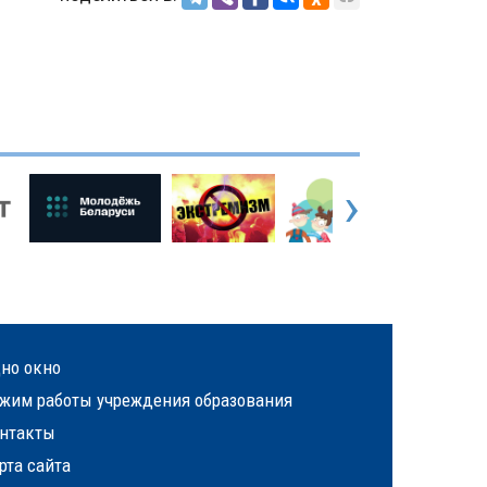
›
но окно
жим работы учреждения образования
нтакты
рта сайта