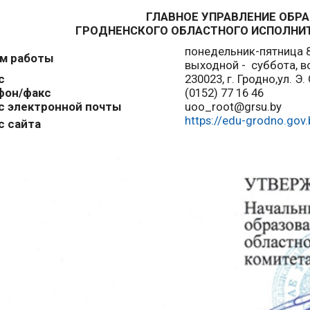
ГЛАВНОЕ УПРАВЛЕНИЕ ОБР
ГРОДНЕНСКОГО ОБЛАСТНОГО ИСПОЛНИ
понедельник-пятница 8:
м работы
выходной - суббота, в
с
230023, г. Гродно,ул. Э
фон/факс
(0152) 77 16 46
с электронной почты
uoo_root@grsu.by
https://edu-grodno.gov.
с сайта