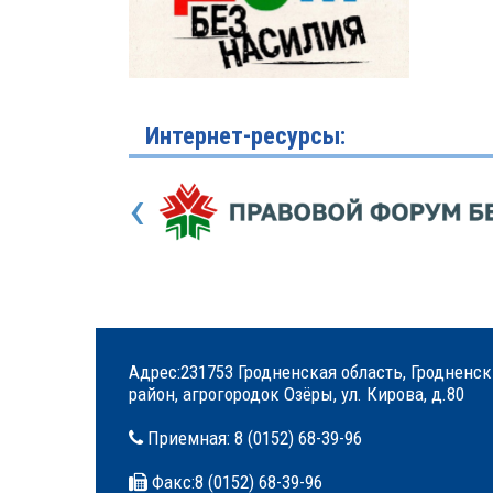
Интернет-ресурсы:
‹
Адрес:231753 Гродненская область, Гродненс
район, агрогородок Озёры, ул. Кирова, д.80
Приемная:
8 (0152) 68-39-96
Факс:
8 (0152) 68-39-96