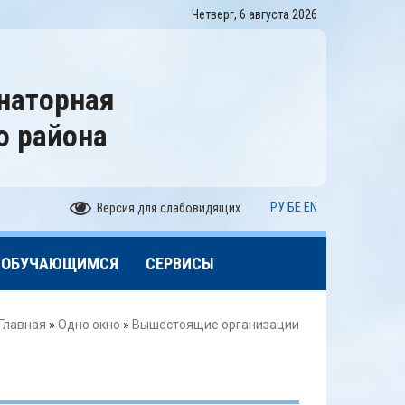
Четверг, 6 августа 2026
наторная
о района
РУ
БЕ
EN
Версия для слабовидящих
ОБУЧАЮЩИМСЯ
СЕРВИСЫ
Главная
»
Одно окно
»
Вышестоящие организации