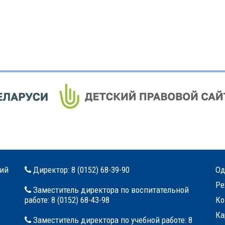
кий
Директор:
8 (0152) 68-39-90
Од
Ре
Заместитель директора по воспитательной
работе:
8 (0152) 68-43-98
Ко
Ка
Заместитель директора по учебной работе:
8