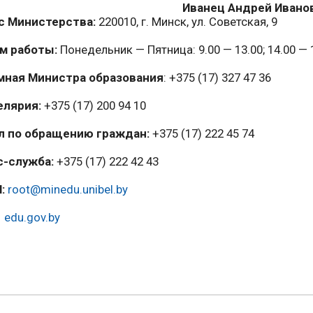
Иванец Андрей Ивано
с Министерства:
220010, г. Минск, ул. Советская, 9
м работы:
Понедельник — Пятница: 9.00 — 13.00; 14.00 — 
мная Министра образования
: +375 (17) 327 47 36
елярия:
+375 (17) 200 94 10
л по обращению граждан:
+375 (17) 222 45 74
с-служба:
+375 (17) 222 42 43
l:
root@minedu.unibel.by
:
edu.gov.by