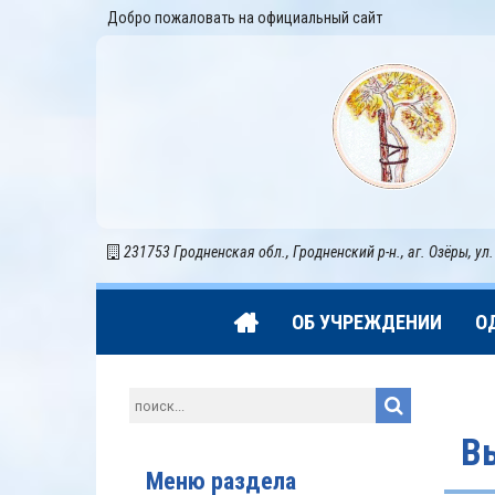
Добро пожаловать на официальный сайт
231753 Гродненская обл., Гродненский р-н., аг. Озёры, ул.
ОБ УЧРЕЖДЕНИИ
О
В
Меню раздела