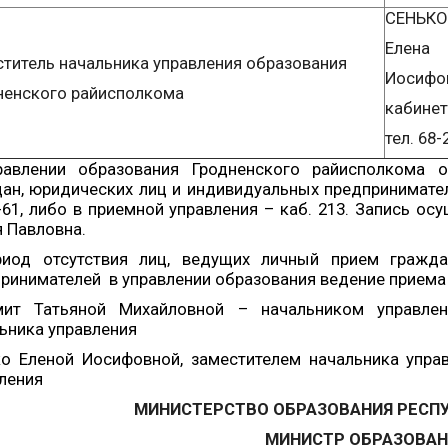
СЕНЬКО
Елена
титель начальника управления образования
Иосифо
ненского райисполкома
кабинет
тел. 68-
равлении образования Гродненского райисполкома о
ан, юридических лиц и индивидуальных предпринимател
-61, либо в приемной управления – каб. 213. Запись ос
 Павловна.
риод отсутствия лиц, ведущих личный прием гражда
ринимателей в управлении образования ведение приема
мит Татьяной Михайловной – начальником управлени
ьника управления
о Еленой Иосифовной, заместителем начальника управ
ления
МИНИСТЕРСТВО ОБРАЗОВАНИЯ РЕСП
МИНИСТР ОБРАЗОВАН