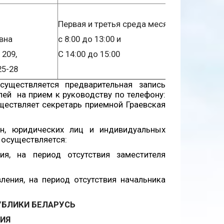
Первая и третья среда месяца
вна
с 8:00 до 13:00 и
 209,
С 14:00 до 15:00
25-28
существляется предварительная запись
ей на прием к руководству по телефону:
уществляет секретарь приемной Граевская
н, юридических лиц и индивидуальных
 осуществляется:
я, на период отсутствия заместителя
ления, на период отсутствия начальника
УБЛИКИ БЕЛАРУСЬ
ИЯ