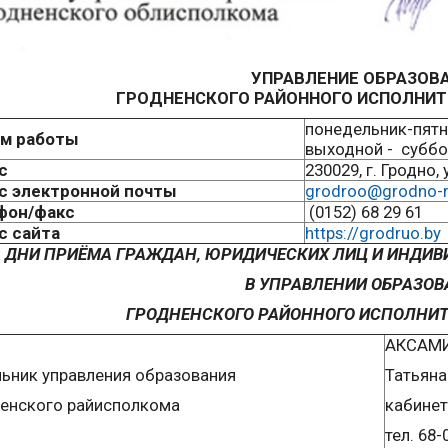
УПРАВЛЕНИЕ ОБРАЗОВ
ГРОДНЕНСКОГО РАЙОННОГО ИСПОЛНИТ
понедельник-пятниц
м работы
выходной - суббо
с
230029, г. Гродно, 
с электронной почты
grodroo@grodno-r
фон/факс
(0152) 68 29 61
с сайта
https://grodruo.by
ДНИ ПРИЁМА ГРАЖДАН, ЮРИДИЧЕСКИХ ЛИЦ И ИНДИ
В УПРАВЛЕНИИ ОБРАЗОВ
ГРОДНЕНСКОГО РАЙОННОГО ИСПОЛНИТ
АКСАМ
ьник управления образования
Татьяна
енского райисполкома
кабинет
тел. 68-