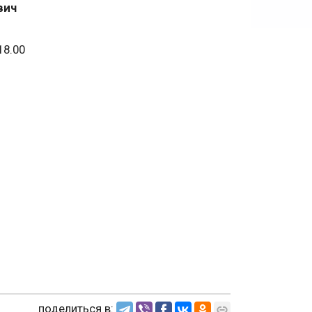
вич
18.00
поделиться в: