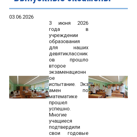
03.06.2026
3 июня 2026
года в
учреждении
образования
для наших
девятиклассник
ов прошло
второе
экзаменационн
ое
испытание.
Экз
амен по
математике
прошел
успешно.
Многие
учащиеся
подтвердили
свои годовые