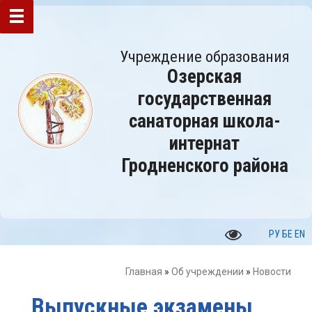
Учреждение образования
Озерская
государственная
санаторная школа-
интернат
Гродненского района
РУ
БЕ
EN
Главная
»
Об учреждении
»
Новости
Выпускные экзамены