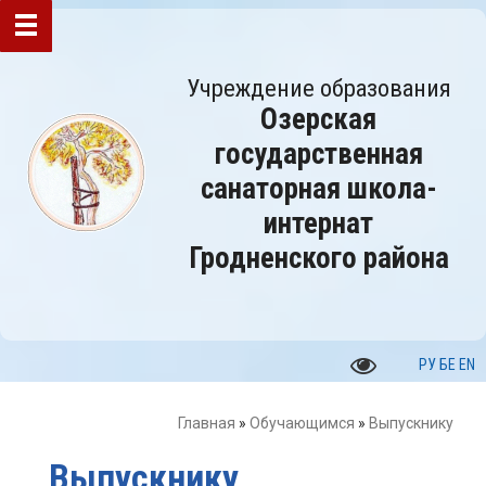
Учреждение образования
Озерская
государственная
санаторная школа-
интернат
Гродненского района
РУ
БЕ
EN
Главная
»
Обучающимся
»
Выпускнику
Выпускнику