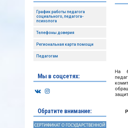
График работы педагога
социального, педагога-
психолога
Телефоны доверия
Региональная карта помощи
Педагогам
На б
Мы в соцсетях:
педаг
комит
обращ
защит
Обратите внимание:
Р