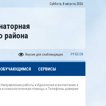
Суббота, 8 августа 2026
наторная
о района
РУ
БЕ
EN
Версия для слабовидящих
ОБУЧАЮЩИМСЯ
СЕРВИСЫ
»
Направления работы
»
Идеология и воспитание
»
 и психологическая помощь
»
Телефоны доверия