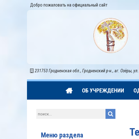
Добро пожаловать на официальный сайт
231753 Гродненская обл., Гродненский р-н., аг. Озёры, ул.
ОБ УЧРЕЖДЕНИИ
О
Т
Меню раздела