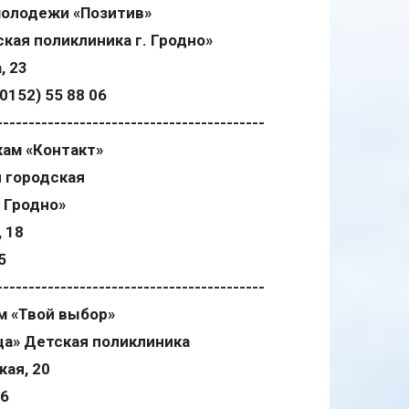
молодежи «Позитив»
кая поликлиника г. Гродно»
, 23
0152) 55 88 06
------------------------------------------
ам «Контакт»
 городская
 Гродно»
, 18
5
------------------------------------------
ам
«Твой выбор»
ца
»
Детская поликлиника
кая, 20
36