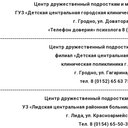
Центр дружественный подросткам и 
ГУЗ «Детская центральная городская клиничес
г. Гродно, ул. Доватора
«Телефон доверия» психолога 8 (
----------------------------------------------------------------
Центр дружественный подростк
филиал «Детская центральная
клиническая поликлиника г.
г. Гродно, ул. Гагарина
тел. 8 (0152) 65 63 7
----------------------------------------------------------------
Центр дружественный подростк
УЗ
«
Лидская центральная районная больни
г. Лида, ул. Красноармейс
Тел. 8 (0154) 65-50-