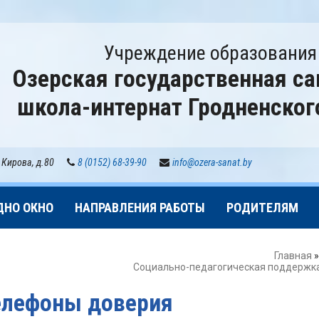
Учреждение образования
Озерская государственная са
школа-интернат Гродненског
 Кирова, д.80
8 (0152) 68-39-90
info@ozera-sanat.by
ДНО ОКНО
НАПРАВЛЕНИЯ РАБОТЫ
РОДИТЕЛЯМ
Главная
Социально-педагогическая поддержка
елефоны доверия