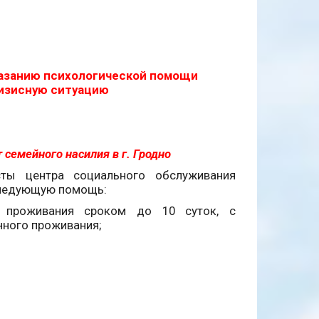
казанию психологической помощи
ризисную ситуацию
1
семейного насилия в г. Гродно
сты центра социального обслуживания
следующую помощь:
о проживания сроком до 10 суток, с
нного проживания;