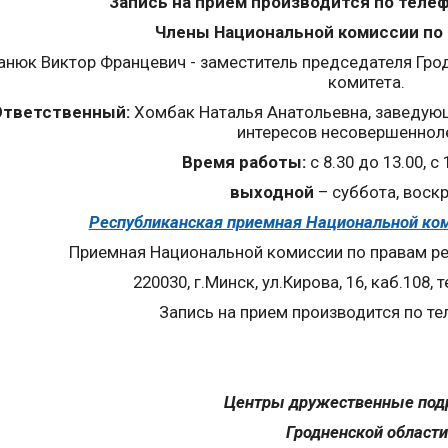
Запись на прием производится по телефо
Члены Национальной комиссии по 
анюк Виктор Францевич - заместитель председателя Гро
комитета.
Ответственный:
Хомбак Наталья Анатольевна, заведую
интересов несовершеннол
Время работы:
с 8.30 до 13.00, с 
выходной
– суббота, воск
Республиканская приемная Национальной ком
Приемная Национальной комиссии по правам ре
220030, г.Минск, ул.Кирова, 16, каб.108, 
Запись на прием производится по тел.
Центры дружественные под
Гродненской области