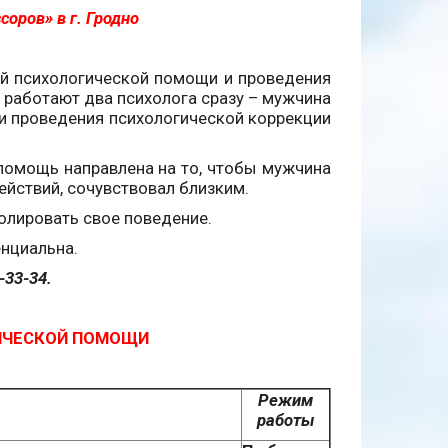
оров» в г. Гродно
ой психологической помощи и проведения
 работают два психолога сразу – мужчина
ми проведения психологической коррекции
 помощь направлена на то, чтобы мужчина
ействий, сочувствовал близким.
ролировать свое поведение.
нциальна.
-33-34.
ИЧЕСКОЙ ПОМОЩИ
Режим
работы