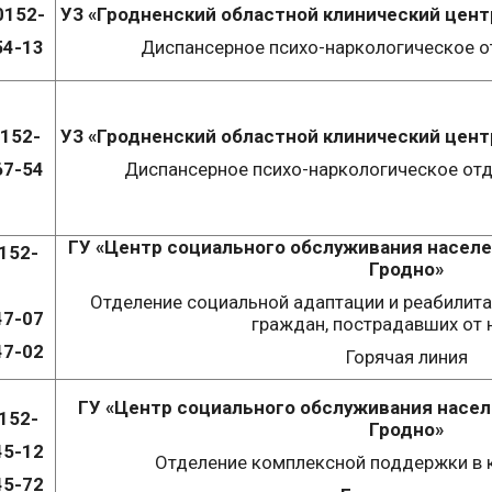
0152-
УЗ «Гродненский областной клинический цент
54-13
Диспансерное психо-наркологическое от
0152-
УЗ «Гродненский областной клинический цент
67-54
Диспансерное психо-наркологическое отд
ГУ «Центр социального обслуживания населе
152-
Гродно»
Отделение социальной адаптации и реабилит
47-07
граждан, пострадавших от 
47-02
Горячая линия
ГУ «Центр социального обслуживания насел
152-
Гродно»
45-12
Отделение комплексной поддержки в 
45-72