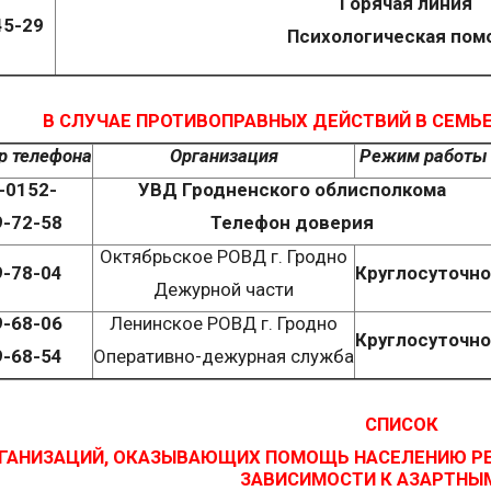
Горячая линия
45-29
Психологическая по
В СЛУЧАЕ ПРОТИВОПРАВНЫХ ДЕЙСТВИЙ В СЕМ
р телефона
Организация
Режим работы
-0152-
УВД Гродненского облисполкома
9-72-58
Телефон доверия
Октябрьское РОВД г. Гродно
9-78-04
К
руглосуточно
Дежурной части
9-68-06
Ленинское РОВД г. Гродно
Круглосуточно
9-68-54
Оперативно-дежурная служба
СПИСОК
ГАНИЗАЦИЙ, ОКАЗЫВАЮЩИХ ПОМОЩЬ НАСЕЛЕНИЮ РЕ
ЗАВИСИМОСТИ К АЗАРТНЫ