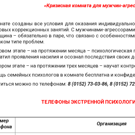
«Кризисная комната для мужчин-агресс
нате созданы все условия для оказания индивидуальн
овых коррекционных занятий. С мужчинами-агрессорами
щина – обязательно в паре, что связано с особенностя
аком типе проблем.
рвом этапе – на протяжении месяца – психологическая
атил проявления насилия и осознал последствия своих д
ором этапе – на протяжении трех месяцев – научат конт
ь семейных психологов в комнате бесплатна и конфиде
иться можно по телефонам:
8 (0152) 73-03-86, 8 (0152) 72
ТЕЛЕФОНЫ ЭКСТРЕННОЙ ПСИХОЛОГ
мер
Организация
ефона