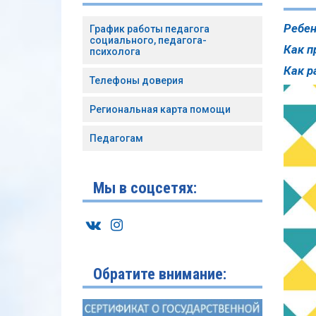
Ребен
График работы педагога
социального, педагога-
Как п
психолога
Как р
Телефоны доверия
Региональная карта помощи
Педагогам
Мы в соцсетях:
Обратите внимание: