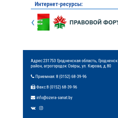
Интернет-ресурсы:
‹
Адрес:231753 Гродненская область, Гродненс
район, агрогородок Озёры, ул. Кирова, д.80
Приемная:
8 (0152) 68-39-96
Факс:
8 (0152) 68-39-96
info@ozera-sanat.by