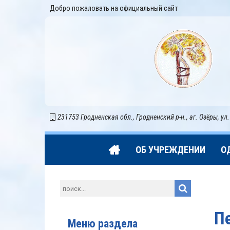
Добро пожаловать на официальный сайт
231753 Гродненская обл., Гродненский р-н., аг. Озёры, ул.
ОБ УЧРЕЖДЕНИИ
О
П
Меню раздела