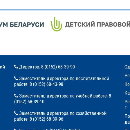
кий
Директор:
8 (0152) 68-39-90
Од
Ре
Заместитель директора по воспитательной
работе:
8 (0152) 68-43-98
Ко
Ка
Заместитель директора по учебной работе:
8
(0152) 68-39-10
Ре
г.
Заместитель директора по хозяйственной
По
работе:
8 (0152) 68-39-96
да