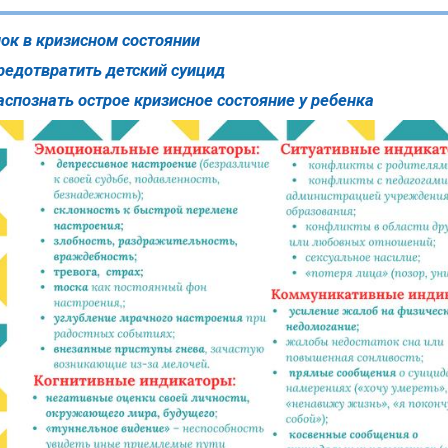
ок в кризисном состоянии
редотвратить детский суицид
аспознать острое кризисное состояние у ребенка