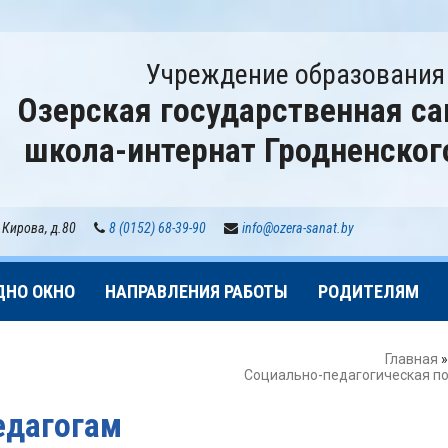
Учреждение образования
Озерская государственная са
школа-интернат Гродненског
 Кирова, д.80
8 (0152) 68-39-90
info@ozera-sanat.by
ДНО ОКНО
НАПРАВЛЕНИЯ РАБОТЫ
РОДИТЕЛЯМ
Главная
Социально-педагогическая п
едагогам