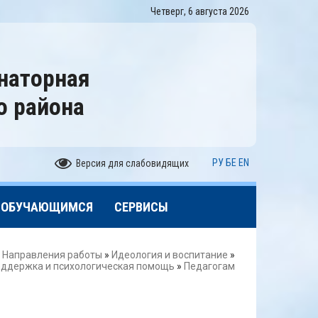
Четверг, 6 августа 2026
наторная
о района
РУ
БЕ
EN
Версия для слабовидящих
ОБУЧАЮЩИМСЯ
СЕРВИСЫ
»
Направления работы
»
Идеология и воспитание
»
оддержка и психологическая помощь
»
Педагогам