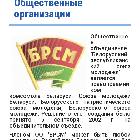
Общественные
организации
Общественно
е
объединение
"Белорусский
республиканс
кий союз
молодежи"
является
правопреемни
ком
комсомола Беларуси, Союза молодежи
Беларуси, Белорусского патриотического
союза молодежи, Белорусского союза
молодежи. Решение о его создании было
принято 6 сентября 2002 г. на
объединительном съезде.
Членом ОО "БРСМ" может быть любой