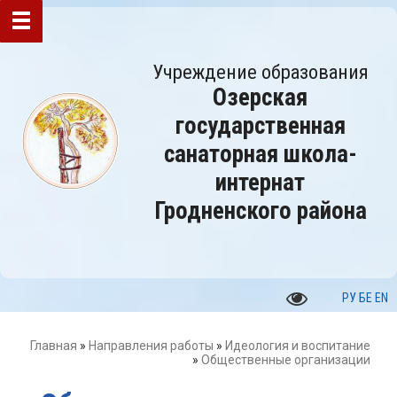
Учреждение образования
Озерская
государственная
санаторная школа-
интернат
Гродненского района
РУ
БЕ
EN
Главная
»
Направления работы
»
Идеология и воспитание
»
Общественные организации